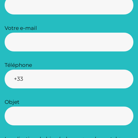
Votre e-mail
Téléphone
Objet