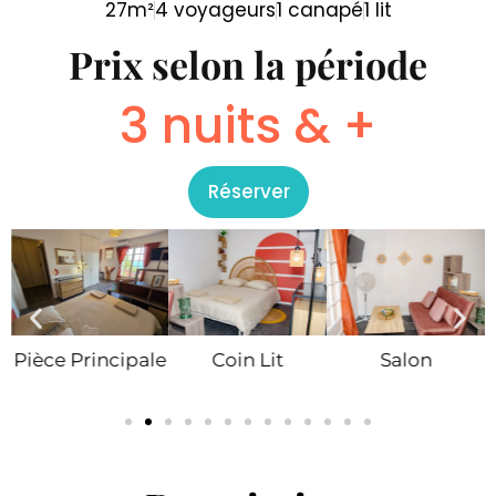
27m²
4 voyageurs
1 canapé
1 lit
Prix selon la période
3 nuits & +
Réserver
Pièce Principale
Coin Lit
Salon