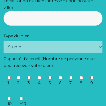
Localisation du bien (adresse + code postal +
ville)
Type du bien
Capacité d'accueil (Nombre de personne que
peut recevoir votre bien)
1
2
3
4
5
6
7
8
9
10
+10