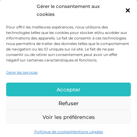
Gérer le consentement aux
cookies
Accueil
Pour offrir les meilleures expériences, nous utilisons des
À propos
technologies telles que les cookies pour stocker et/ou accéder aux
informations des appareils. Le fait de consentir à ces technologies
FAQ
nous permettra de traiter des données telles que le comportement
de navigation ou les ID uniques sur ce site. Le fait de ne pas
Contact
consentir ou de retirer son consentement peut avoir un effet
Politique de cookies
négatif sur certaines caractéristiques et fonctions.
(UE)
Gérer les services
Mentions Légales
Accepter
Refuser
Voir les préférences
Copyright © 2022. Tous les droits sont réservés.
Politique de cookies
Mentions Légales