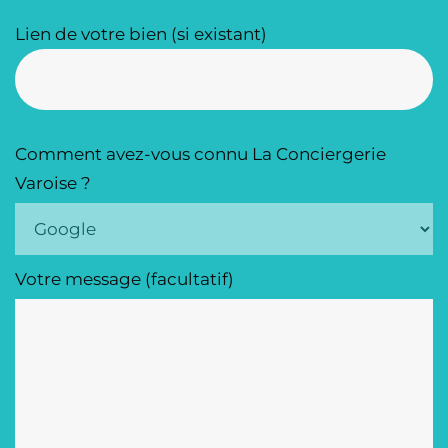
Lien de votre bien (si existant)
Comment avez-vous connu La Conciergerie
Varoise ?
Votre message (facultatif)